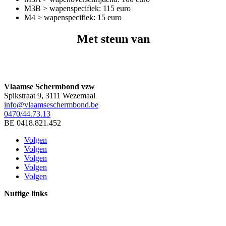
M3B > wapenspecifiek: 115 euro
M4 > wapenspecifiek: 15 euro
Met steun van
Vlaamse Schermbond vzw
Spikstraat 9, 3111 Wezemaal
info@vlaamseschermbond.be
0470/44.73.13
BE 0418.821.452
Volgen
Volgen
Volgen
Volgen
Volgen
Nuttige links
Ontdek de schermsport