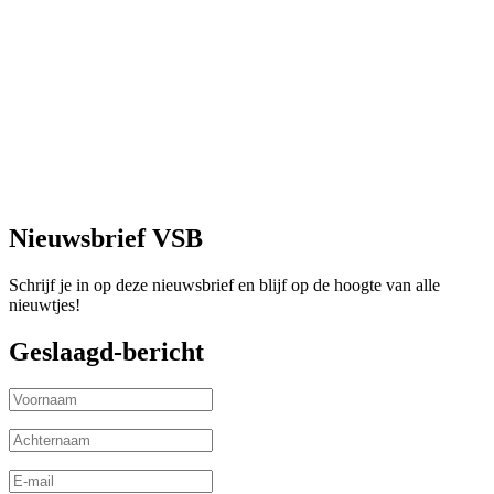
Vind een club
Infotheek
Beleidsplan
Kalender
Gezond en ethisch sporten
Contact
Nieuwsbrief VSB
Schrijf je in op deze nieuwsbrief en blijf op de hoogte van alle
nieuwtjes!
Geslaagd-bericht