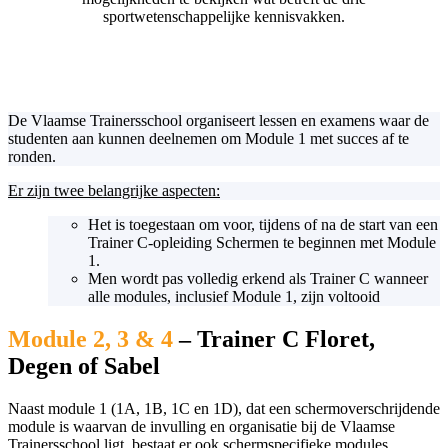
sportwetenschappelijke kennisvakken.
De Vlaamse Trainersschool organiseert lessen en examens waar de
studenten aan kunnen deelnemen om Module 1 met succes af te
ronden.
Er zijn twee belangrijke aspecten:
Het is toegestaan om voor, tijdens of na de start van een
Trainer C-opleiding Schermen te beginnen met Module
1.
Men wordt pas volledig erkend als Trainer C wanneer
alle modules, inclusief Module 1, zijn voltooid
Module 2, 3 & 4
– Trainer C Floret,
Degen of Sabel
Naast module 1 (1A, 1B, 1C en 1D), dat een schermoverschrijdende
module is waarvan de invulling en organisatie bij de Vlaamse
Trainersschool ligt, bestaat er ook schermspecifieke modules,