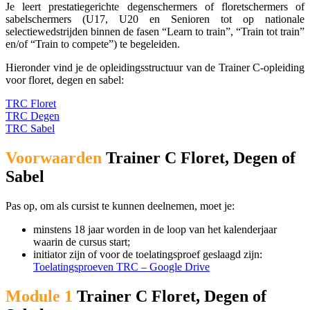
Je leert prestatiegerichte degenschermers of floretschermers of
sabelschermers (U17, U20 en Senioren tot op nationale
selectiewedstrijden binnen de fasen “Learn to train”, “Train tot train”
en/of “Train to compete”) te begeleiden.
Hieronder vind je de opleidingsstructuur van de Trainer C-opleiding
voor floret, degen en sabel:
TRC Floret
TRC Degen
TRC Sabel
Voorwaarden
Trainer C Floret, Degen of
Sabel
Pas op, om als cursist te kunnen deelnemen, moet je:
minstens 18
jaar worden
in de loop van het kalenderjaar
waarin de cursus start
;
initiator zijn of voor de toelatingsproef geslaagd zijn:
Toelatingsproeven TRC – Google Drive
Module 1
Trainer C Floret, Degen of