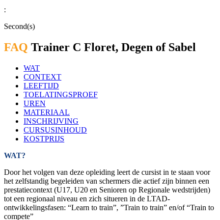
:
Second(s)
FAQ
Trainer C Floret, Degen of Sabel
WAT
CONTEXT
LEEFTIJD
TOELATINGSPROEF
UREN
MATERIAAL
INSCHRIJVING
CURSUSINHOUD
KOSTPRIJS
WAT?
Door het volgen van deze opleiding leert de cursist in te staan voor
het zelfstandig begeleiden van schermers die actief zijn binnen een
prestatiecontext (U17, U20 en Senioren op Regionale wedstrijden)
tot een regionaal niveau en zich situeren in de LTAD-
ontwikkelingsfasen: “Learn to train”, ”Train to train” en/of “Train to
compete”