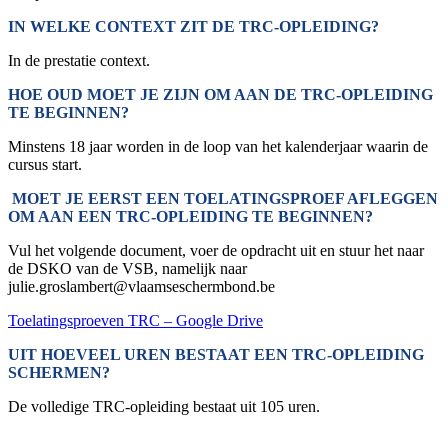
IN WELKE CONTEXT ZIT DE TRC-OPLEIDING?
In de prestatie context.
HOE OUD MOET JE ZIJN OM AAN DE TRC-OPLEIDING
TE BEGINNEN?
Minstens 18 jaar worden in de loop van het kalenderjaar waarin de
cursus start.
MOET JE EERST EEN TOELATINGSPROEF AFLEGGEN
OM AAN EEN TRC-OPLEIDING TE BEGINNEN?
Vul het volgende document, voer de opdracht uit en stuur het naar
de DSKO van de VSB, namelijk naar
julie.groslambert@vlaamseschermbond.be
Toelatingsproeven TRC – Google Drive
UIT HOEVEEL UREN BESTAAT EEN TRC-OPLEIDING
SCHERMEN?
De volledige TRC-opleiding bestaat uit 105 uren.