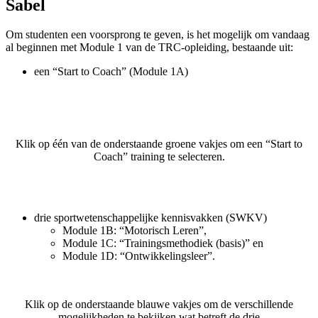
Sabel
Om studenten een voorsprong te geven, is het mogelijk om vandaag
al beginnen met Module 1 van de TRC-opleiding, bestaande uit:
een “Start to Coach” (Module 1A)
Klik op één van de onderstaande groene vakjes om een “Start to
Coach” training te selecteren.
drie sportwetenschappelijke kennisvakken (SWKV)
Module 1B: “Motorisch Leren”,
Module 1C: “Trainingsmethodiek (basis)” en
Module 1D: “Ontwikkelingsleer”.
Klik op de onderstaande blauwe vakjes om de verschillende
mogelijkheden te bekijken wat betreft de drie