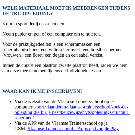
WELK MATERIAAL MOET IK MEEBRENGEN TIJDENS
DE TRC-OPLEIDING?
Kom in sportkledij en -schoenen
Neem papier en pen of een computer om te noteren.
Voor de praktijkgedeelten is een schermmasker, een
schermhandschoen, een witte schermvest, een borstbeschermer
(vrouwen), een floret, een degen en een sabel vereist.
Indien de cursist een plastron zwarte plastron heeft, raden we hem
aan deze mee te nemen tijdens de Individuele lessen.
WAAR KAN IK ME INSCHRIJVEN?
Via de website van de Vlaamse Trainersschool op je
computer:
sport.vlaanderen/vlaamse-trainersschool/zoek-de-
opleiding-die-bij-je-past/keuzewijzer-vts/opleidingsstructuur-
schermen/
Via de APP van de Vlaamse Trainersschool op je
GSM:
Vlaamse Trainersschool – Apps op Google Play